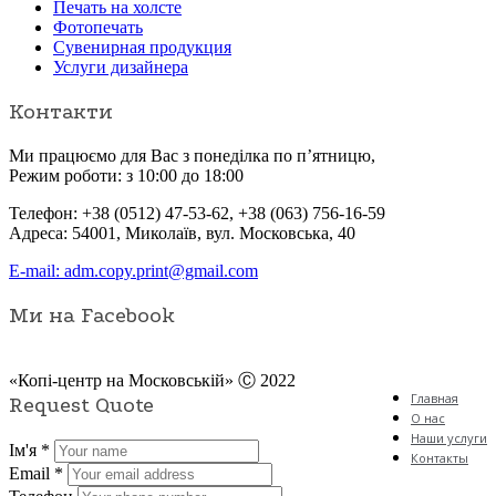
Печать на холсте
Фотопечать
Сувенирная продукция
Услуги дизайнера
Контакти
Ми працюємо для Вас з понеділка по п’ятницю,
Режим роботи: з 10:00 до 18:00
Телефон: +38 (0512) 47-53-62, +38 (063) 756-16-59
Адреса: 54001, Миколаїв, вул. Московська, 40
E-mail:
adm.copy.print@gmail.com
Ми на Facebook
«Копі-центр на Московській» Ⓒ 2022
Главная
Request Quote
О нас
Наши услуги
Ім'я
*
Контакты
Email
*