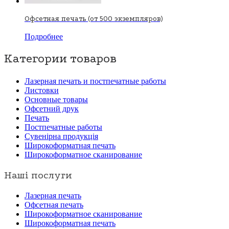
Офсетная печать (от 500 экземпляров)
Подробнее
Категории товаров
Лазерная печать и постпечатные работы
Листовки
Основные товары
Офсетний друк
Печать
Постпечатные работы
Сувенірна продукція
Широкоформатная печать
Широкоформатное сканирование
Наші послуги
Лазерная печать
Офсетная печать
Широкоформатное сканирование
Широкоформатная печать